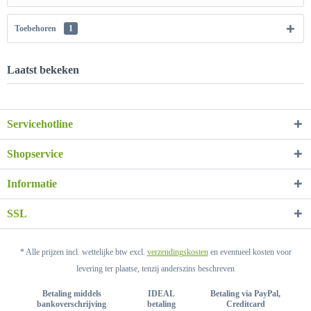
Toebehoren
1
Laatst bekeken
Servicehotline
Shopservice
Informatie
SSL
* Alle prijzen incl. wettelijke btw excl.
verzendingskosten
en eventueel kosten voor
levering ter plaatse, tenzij anderszins beschreven
Betaling middels
IDEAL
Betaling via PayPal,
bankoverschrijving
betaling
Creditcard