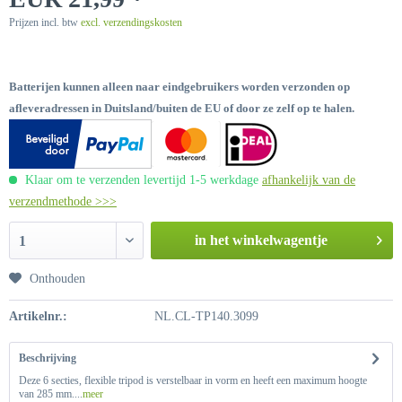
Prijzen incl. btw
excl. verzendingskosten
Batterijen kunnen alleen naar eindgebruikers worden verzonden op
afleveradressen in Duitsland/buiten de EU of door ze zelf op te halen.
Klaar om te verzenden levertijd 1-5 werkdage
afhankelijk van de
verzendmethode >>>
in het winkelwagentje
1
Onthouden
Artikelnr.:
NL.CL-TP140.3099
Beschrijving
Deze 6 secties, flexible tripod is verstelbaar in vorm en heeft een maximum hoogte
van 285 mm....
meer