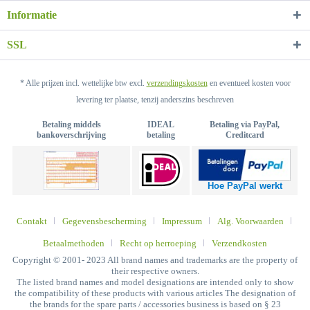
Informatie
SSL
* Alle prijzen incl. wettelijke btw excl.
verzendingskosten
en eventueel kosten voor
levering ter plaatse, tenzij anderszins beschreven
Betaling middels
IDEAL
Betaling via PayPal,
bankoverschrijving
betaling
Creditcard
Hoe PayPal werkt
Contakt
Gegevensbescherming
Impressum
Alg. Voorwaarden
Betaalmethoden
Recht op herroeping
Verzendkosten
Copyright © 2001- 2023 All brand names and trademarks are the property of
their respective owners.
The listed brand names and model designations are intended only to show
the compatibility of these products with various articles The designation of
the brands for the spare parts / accessories business is based on § 23