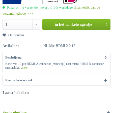
Klaar om te verzenden levertijd 1-5 werkdage
afhankelijk van de
verzendmethode >>>
in het winkelwagentje
1
Onthouden
Artikelnr.:
NL.Mic.HDMI.2.0.12
Beschrijving
Kabel van 19-pin HDMI-A-connector (mannelijk) naar micro HDMI-D-connector
(mannelijk),...
meer
Klanten bekeken ook
Laatst bekeken
Servicehotline