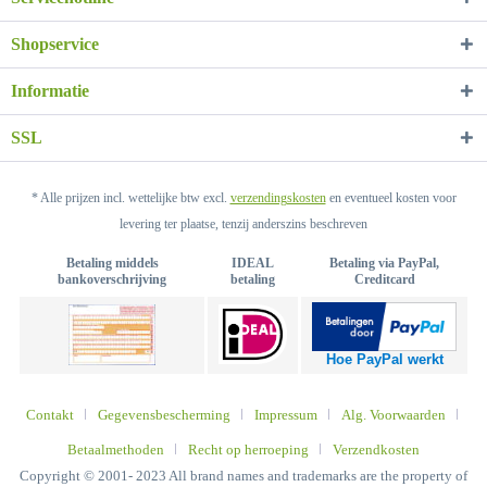
Shopservice
Informatie
SSL
* Alle prijzen incl. wettelijke btw excl.
verzendingskosten
en eventueel kosten voor
levering ter plaatse, tenzij anderszins beschreven
Betaling middels
IDEAL
Betaling via PayPal,
bankoverschrijving
betaling
Creditcard
Hoe PayPal werkt
Contakt
Gegevensbescherming
Impressum
Alg. Voorwaarden
Betaalmethoden
Recht op herroeping
Verzendkosten
Copyright © 2001- 2023 All brand names and trademarks are the property of