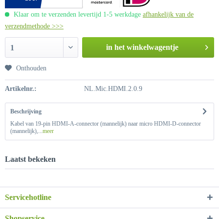
Klaar om te verzenden levertijd 1-5 werkdage
afhankelijk van de
verzendmethode >>>
in het winkelwagentje
1
Onthouden
Artikelnr.:
NL.Mic.HDMI.2.0.9
Beschrijving
Kabel van 19-pin HDMI-A-connector (mannelijk) naar micro HDMI-D-connector
(mannelijk),...
meer
Laatst bekeken
Servicehotline
Shopservice