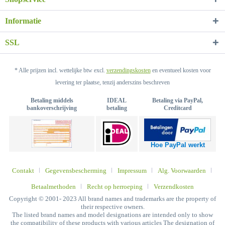
Informatie
SSL
* Alle prijzen incl. wettelijke btw excl.
verzendingskosten
en eventueel kosten voor
levering ter plaatse, tenzij anderszins beschreven
Betaling middels
IDEAL
Betaling via PayPal,
bankoverschrijving
betaling
Creditcard
Hoe PayPal werkt
Contakt
Gegevensbescherming
Impressum
Alg. Voorwaarden
Betaalmethoden
Recht op herroeping
Verzendkosten
Copyright © 2001- 2023 All brand names and trademarks are the property of
their respective owners.
The listed brand names and model designations are intended only to show
the compatibility of these products with various articles The designation of