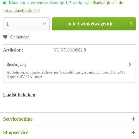
Klaar om te verzenden levertijd 1-5 werkdage
afhankelijk van de
verzendmethode >>>
in het winkelwagentje
1
Onthouden
Artikelnr.:
NL.NT.8010982.8
Beschrijving
AC Adapter, compacte reislader met flexibele ingangsspanning Invoer: 100-240V
Uitgang: 9V / 1A...
meer
Laatst bekeken
Servicehotline
Shopservice