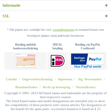
Informatie
SSL
* Alle prijzen incl. wettelijke btw excl.
verzendingskosten
en eventueel kosten voor
levering ter plaatse, tenzij anderszins beschreven
Betaling middels
IDEAL
Betaling via PayPal,
bankoverschrijving
betaling
Creditcard
Hoe PayPal werkt
Contakt
Gegevensbescherming
Impressum
Alg. Voorwaarden
Betaalmethoden
Recht op herroeping
Verzendkosten
Copyright © 2001- 2023 All brand names and trademarks are the property of
their respective owners.
The listed brand names and model designations are intended only to show
the compatibility of these products with various articles The designation of
the brands for the spare parts / accessories business is based on § 23