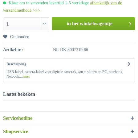
Klaar om te verzenden levertijd 1-5 werkdage
afhankelijk van de
verzendmethode >>>
in het winkelwagentje
1
Onthouden
Artikelnr.:
NL.DK.8007319.66
Beschrijving
USB-kabel, camera-kabel voor digitale camera's, aan te sluiten op PC, notebook,
Netbook....
meer
Laatst bekeken
Servicehotline
Shopservice