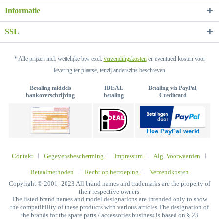
Informatie
SSL
* Alle prijzen incl. wettelijke btw excl.
verzendingskosten
en eventueel kosten voor
levering ter plaatse, tenzij anderszins beschreven
Betaling middels
IDEAL
Betaling via PayPal,
bankoverschrijving
betaling
Creditcard
Hoe PayPal werkt
Contakt
Gegevensbescherming
Impressum
Alg. Voorwaarden
Betaalmethoden
Recht op herroeping
Verzendkosten
Copyright © 2001- 2023 All brand names and trademarks are the property of
their respective owners.
The listed brand names and model designations are intended only to show
the compatibility of these products with various articles The designation of
the brands for the spare parts / accessories business is based on § 23