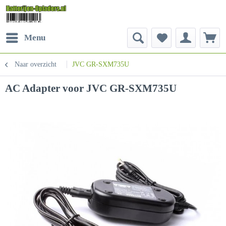
Menu
Naar overzicht
JVC GR-SXM735U
AC Adapter voor JVC GR-SXM735U