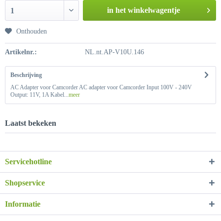
in het winkelwagentje
1
Onthouden
Artikelnr.:
NL.nt.AP-V10U.146
Beschrijving
AC Adapter voor Camcorder AC adapter voor Camcorder Input 100V - 240V
Output: 11V, 1A Kabel...
meer
Laatst bekeken
Servicehotline
Shopservice
Informatie