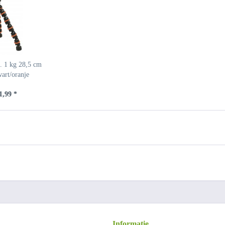
. 1 kg 28,5 cm
art/oranje
,99 *
Informatie