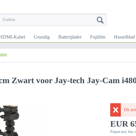
HDMI-Kabel
Grundig
Batterijlader
Fujifilm
Hasselblad
4800
cm Zwart voor Jay-tech Jay-Cam i48
Dit art
EUR 65
Prijzen incl. btw