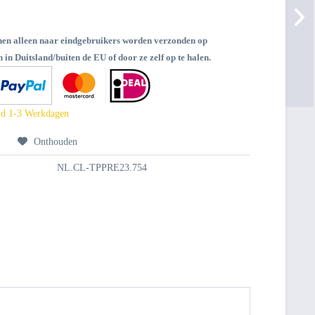
nen alleen naar eindgebruikers worden verzonden op
 in Duitsland/buiten de EU of door ze zelf op te halen.
jd 1-3 Werkdagen
n
Onthouden
NL.CL-TPPRE23.754