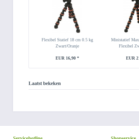
Flexibel Statief 18 cm 0.5 kg
Ministatief Max
Zwart/Oranje
Flexibel Zw
EUR 16,90 *
EUR 21
Laatst bekeken
Servicehotline
Shopservice