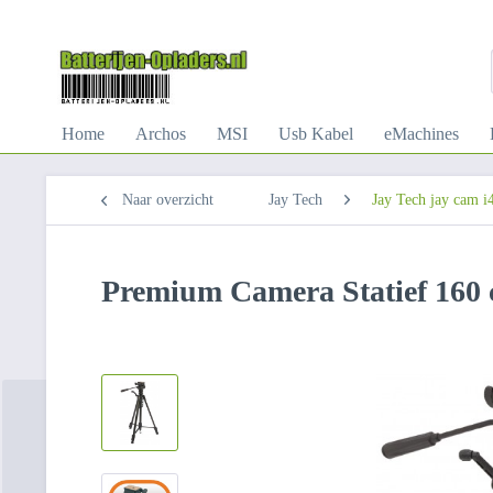
Home
Archos
MSI
Usb Kabel
eMachines
Naar overzicht
Jay Tech
Jay Tech jay cam i
Premium Camera Statief 160 