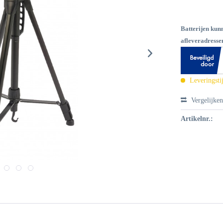
Batterijen kun
afleveradressen
Leveringsti
Vergelijke
Artikelnr.: