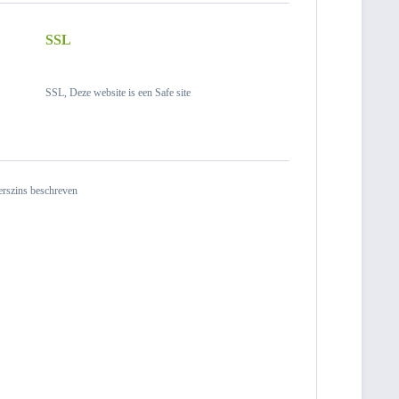
SSL
SSL, Deze website is een Safe site
derszins beschreven