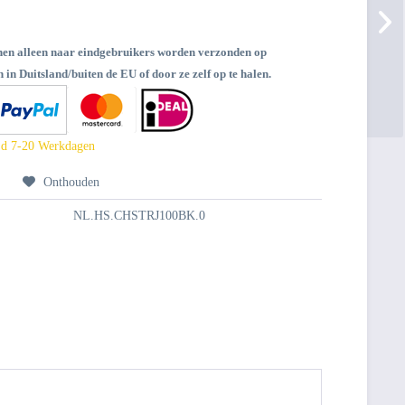
nen alleen naar eindgebruikers worden verzonden op
 in Duitsland/buiten de EU of door ze zelf op te halen.
jd 7-20 Werkdagen
n
Onthouden
NL.HS.CHSTRJ100BK.0