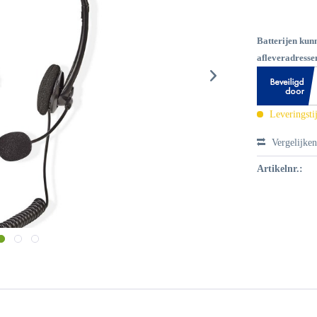
Batterijen kun
afleveradressen
Leveringsti
Vergelijke
Artikelnr.: