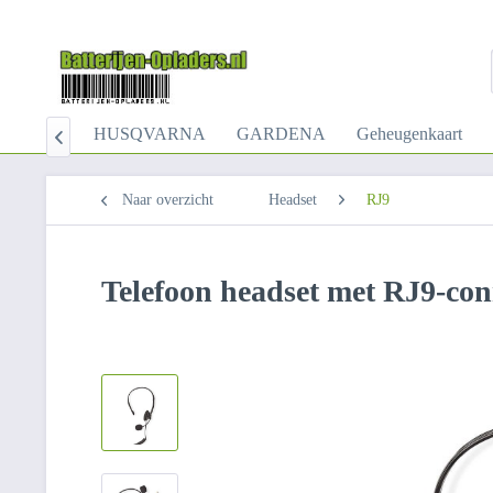
Dyson
HUSQVARNA
GARDENA
Geheugenkaart

Naar overzicht
Headset
RJ9
Telefoon headset met RJ9-con