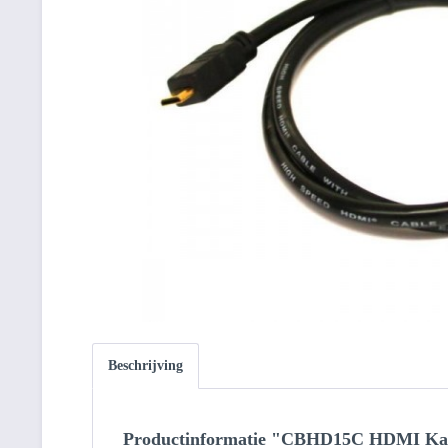
Beschrijving
Productinformatie "CBHD15C HDMI Kabel