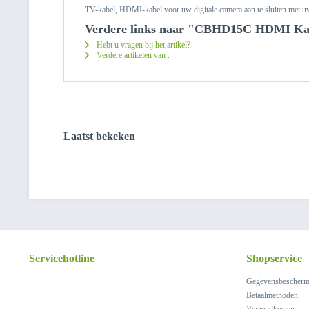
TV-kabel, HDMI-kabel voor uw digitale camera aan te sluiten me
Verdere links naar "CBHD15C HDMI Kabe
Hebt u vragen bij het artikel?
Verdere artikelen van .
Laatst bekeken
Servicehotline
Shopservice
Gegevensbescherm
..
Betaalmethoden