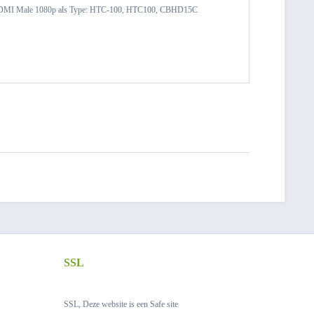
aar HDMI Male 1080p als Type: HTC-100, HTC100, CBHD15C
SSL
SSL, Deze website is een Safe site