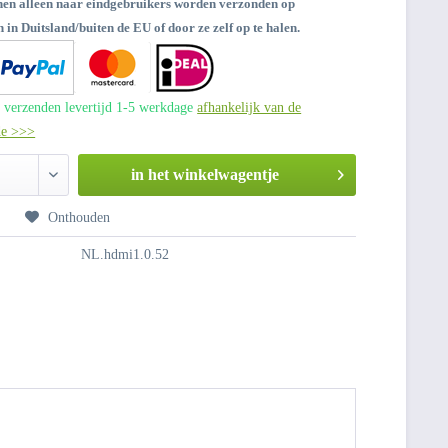
nen alleen naar eindgebruikers worden verzonden op
 in Duitsland/buiten de EU of door ze zelf op te halen.
 verzenden levertijd 1-5 werkdage
afhankelijk van de
de >>>
in het winkelwagentje
n
Onthouden
NL.hdmi1.0.52