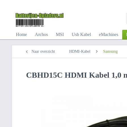
Home
Archos
MSI
Usb Kabel
eMachines
Naar overzicht
HDMI-Kabel
Samsung
CBHD15C HDMI Kabel 1,0 m 