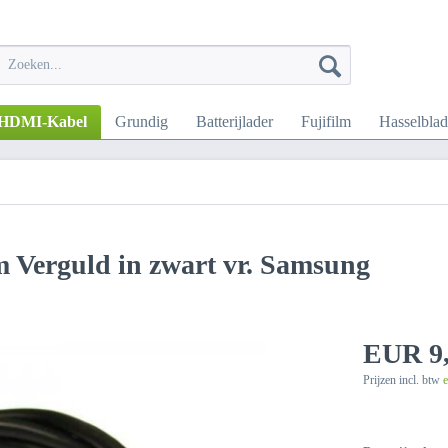
HDMI-Kabel
Grundig
Batterijlader
Fujifilm
Hasselblad
Verguld in zwart vr. Samsung
EUR 9,
Prijzen incl. btw