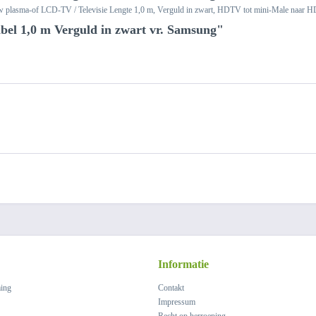
t uw plasma-of LCD-TV / Televisie Lengte 1,0 m, Verguld in zwart, HDTV tot mini-Male n
l 1,0 m Verguld in zwart vr. Samsung"
Informatie
ing
Contakt
Impressum