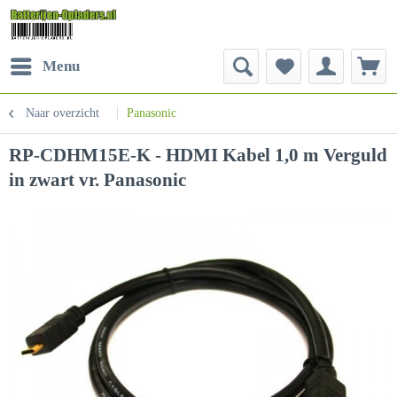
Menu
Naar overzicht
Panasonic
RP-CDHM15E-K - HDMI Kabel 1,0 m Verguld
in zwart vr. Panasonic