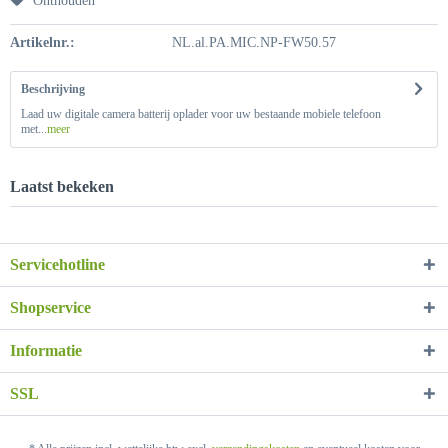
Onthouden
Artikelnr.:
NL.al.PA.MIC.NP-FW50.57
Beschrijving
Laad uw digitale camera batterij oplader voor uw bestaande mobiele telefoon
met...
meer
Laatst bekeken
Servicehotline
Shopservice
Informatie
SSL