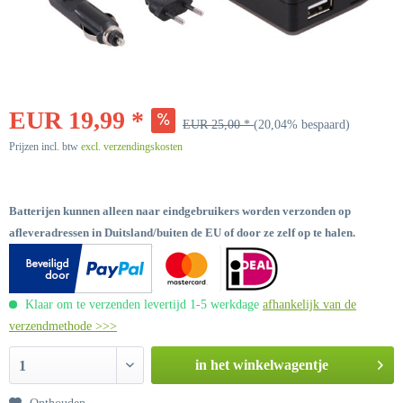
EUR 19,99 *
EUR 25,00 *
(20,04% bespaard)
Prijzen incl. btw
excl. verzendingskosten
Batterijen kunnen alleen naar eindgebruikers worden verzonden op
afleveradressen in Duitsland/buiten de EU of door ze zelf op te halen.
Klaar om te verzenden levertijd 1-5 werkdage
afhankelijk van de
verzendmethode >>>
in het winkelwagentje
1