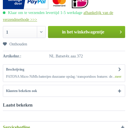
Klaar om te verzenden levertijd 1-5 werkdage
afhankelijk van de
verzendmethode >>>
in het winkelwagentje
1
Onthouden
Artikelnr.:
NL.Batset4x.aaa.372
Beschrijving
PATONA Micro NiMh-batterijen duurzame opslag / transportdoos features: de...
meer
Klanten bekeken ook
Laatst bekeken
Servicehotline