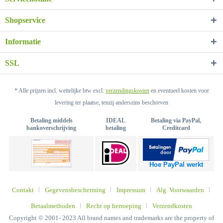
Shopservice
Informatie
SSL
* Alle prijzen incl. wettelijke btw excl.
verzendingskosten
en eventueel kosten voor
levering ter plaatse, tenzij anderszins beschreven
Betaling middels
IDEAL
Betaling via PayPal,
bankoverschrijving
betaling
Creditcard
Hoe PayPal werkt
Contakt
Gegevensbescherming
Impressum
Alg. Voorwaarden
Betaalmethoden
Recht op herroeping
Verzendkosten
Copyright © 2001- 2023 All brand names and trademarks are the property of