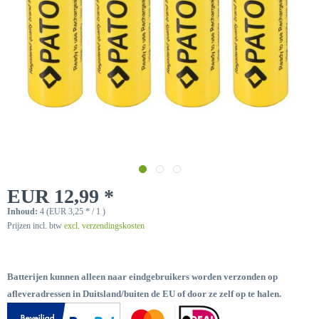
EUR 12,99 *
Inhoud:
4 (EUR 3,25 * / 1 )
Prijzen incl. btw
excl. verzendingskosten
Batterijen kunnen alleen naar eindgebruikers worden verzonden op
afleveradressen in Duitsland/buiten de EU of door ze zelf op te halen.