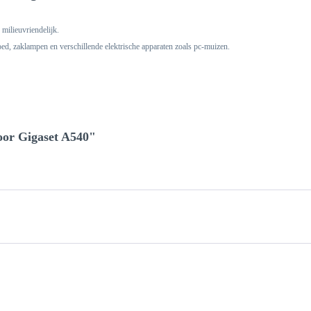
milieuvriendelijk.
ed, zaklampen en verschillende elektrische apparaten zoals pc-muizen.
voor Gigaset A540"