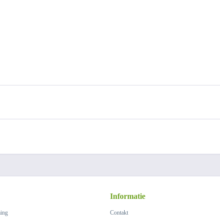
Informatie
ing
Contakt