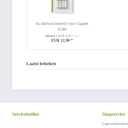
4x telefoon batterij voor Gigaset
A540
Inhoud
4
(EUR 3,23 * / 1 )
EUR 12,90 *
Laatst bekeken
Servicehotline
Shopservice
Gegevensbescherm
..