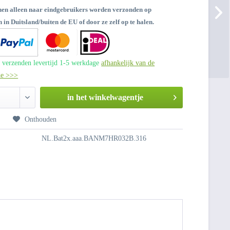
nen alleen naar eindgebruikers worden verzonden op
 in Duitsland/buiten de EU of door ze zelf op te halen.
 verzenden levertijd 1-5 werkdage
afhankelijk van de
de >>>
in het winkelwagentje
n
Onthouden
NL.Bat2x.aaa.BANM7HR032B.316