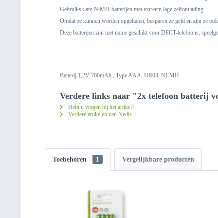
Gebruiksklare NiMH-batterijen met extreem lage zelfontlading.
Omdat ze kunnen worden opgeladen, besparen ze geld en zijn ze ook 
Deze batterijen zijn met name geschikt voor DECT-telefoons, speelgo
Batterij 1,2V 700mAh , Type AAA, HR03, NI-MH
Verdere links naar "2x telefoon batterij 
Hebt u vragen bij het artikel?
Verdere artikelen van Nedis
Toebehoren
1
Vergelijkbare producten