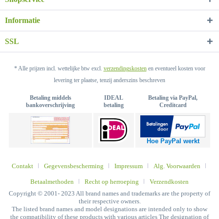
Informatie
SSL
* Alle prijzen incl. wettelijke btw excl.
verzendingskosten
en eventueel kosten voor
levering ter plaatse, tenzij anderszins beschreven
Betaling middels
IDEAL
Betaling via PayPal,
bankoverschrijving
betaling
Creditcard
Hoe PayPal werkt
Contakt
Gegevensbescherming
Impressum
Alg. Voorwaarden
Betaalmethoden
Recht op herroeping
Verzendkosten
Copyright © 2001- 2023 All brand names and trademarks are the property of
their respective owners.
The listed brand names and model designations are intended only to show
the compatibility of these products with various articles The designation of