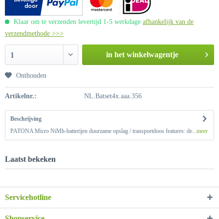
Klaar om te verzenden levertijd 1-5 werkdage
afhankelijk van de
verzendmethode >>>
in het winkelwagentje
1
Onthouden
Artikelnr.:
NL.Batset4x.aaa.356
Beschrijving
PATONA Micro NiMh-batterijen duurzame opslag / transportdoos features: de...
meer
Laatst bekeken
Servicehotline
Shopservice