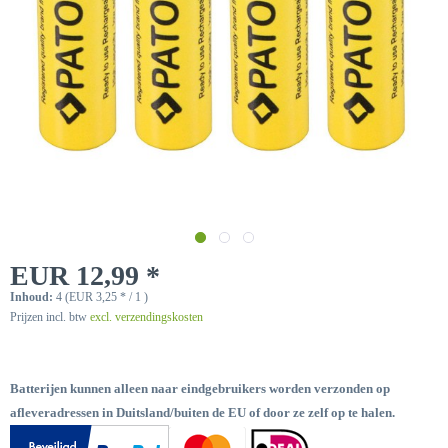
EUR 12,99 *
Inhoud:
4 (EUR 3,25 * / 1 )
Prijzen incl. btw
excl. verzendingskosten
Batterijen kunnen alleen naar eindgebruikers worden verzonden op
afleveradressen in Duitsland/buiten de EU of door ze zelf op te halen.