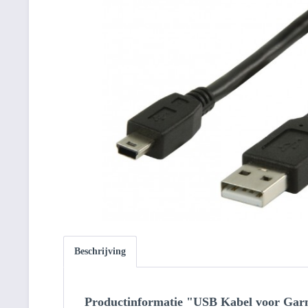
Beschrijving
Productinformatie "USB Kabel voor Garm