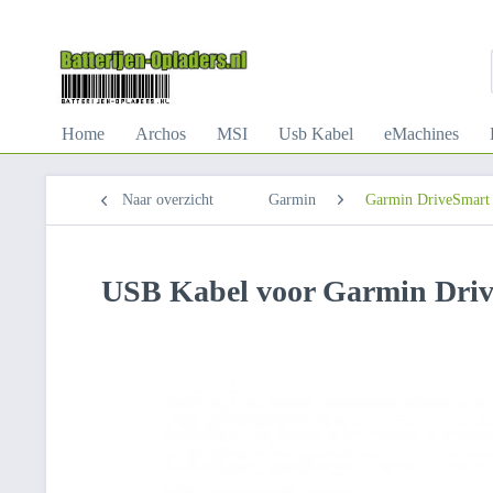
Home
Archos
MSI
Usb Kabel
eMachines
Naar overzicht
Garmin
Garmin DriveSmart 
USB Kabel voor Garmin Drive