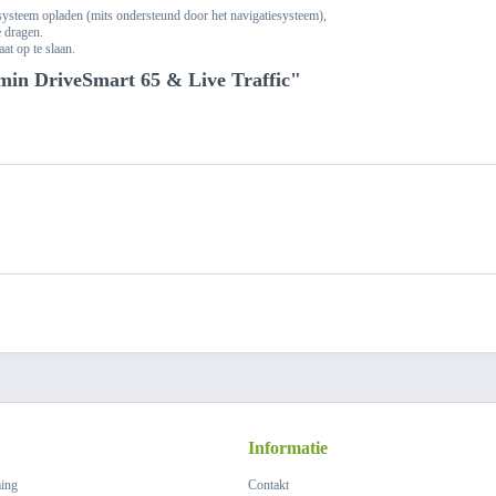
steem opladen (mits ondersteund door het navigatiesysteem),
e dragen.
at op te slaan.
min DriveSmart 65 & Live Traffic"
Informatie
ing
Contakt