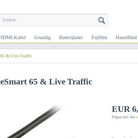
HDMI-Kabel
Grundig
Batterijlader
Fujifilm
Hasselblad
65 & Live Traffic
Smart 65 & Live Traffic
EUR 6,
Prijzen incl. btw