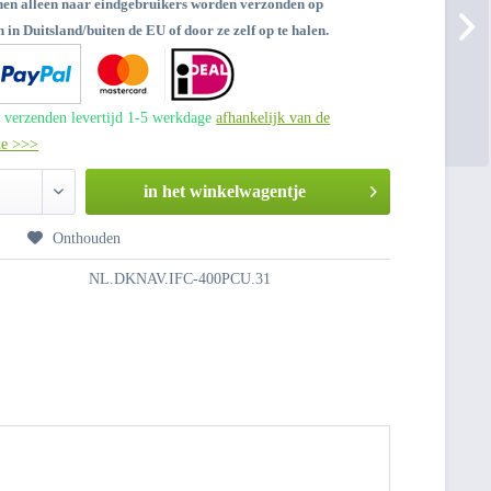
nen alleen naar eindgebruikers worden verzonden op
 in Duitsland/buiten de EU of door ze zelf op te halen.
 verzenden levertijd 1-5 werkdage
afhankelijk van de
de >>>
in het winkelwagentje
n
Onthouden
NL.DKNAV.IFC-400PCU.31