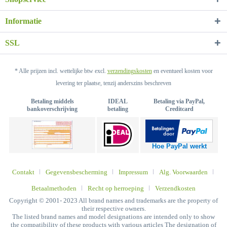
Informatie
SSL
* Alle prijzen incl. wettelijke btw excl.
verzendingskosten
en eventueel kosten voor
levering ter plaatse, tenzij anderszins beschreven
Betaling middels
IDEAL
Betaling via PayPal,
bankoverschrijving
betaling
Creditcard
Hoe PayPal werkt
Contakt
Gegevensbescherming
Impressum
Alg. Voorwaarden
Betaalmethoden
Recht op herroeping
Verzendkosten
Copyright © 2001- 2023 All brand names and trademarks are the property of
their respective owners.
The listed brand names and model designations are intended only to show
the compatibility of these products with various articles The designation of