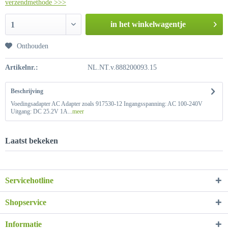
verzendmethode >>>
in het winkelwagentje
1
Onthouden
Artikelnr.:
NL.NT.v.888200093.15
Beschrijving
Voedingsadapter AC Adapter zoals 917530-12 Ingangsspanning: AC 100-240V
Uitgang: DC 25.2V 1A...
meer
Laatst bekeken
Servicehotline
Shopservice
Informatie