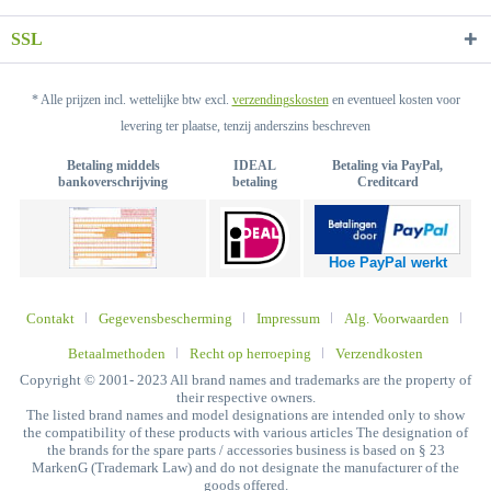
SSL
* Alle prijzen incl. wettelijke btw excl.
verzendingskosten
en eventueel kosten voor
levering ter plaatse, tenzij anderszins beschreven
Betaling middels
IDEAL
Betaling via PayPal,
bankoverschrijving
betaling
Creditcard
Hoe PayPal werkt
Contakt
Gegevensbescherming
Impressum
Alg. Voorwaarden
Betaalmethoden
Recht op herroeping
Verzendkosten
Copyright © 2001- 2023 All brand names and trademarks are the property of
their respective owners.
The listed brand names and model designations are intended only to show
the compatibility of these products with various articles The designation of
the brands for the spare parts / accessories business is based on § 23
MarkenG (Trademark Law) and do not designate the manufacturer of the
goods offered.